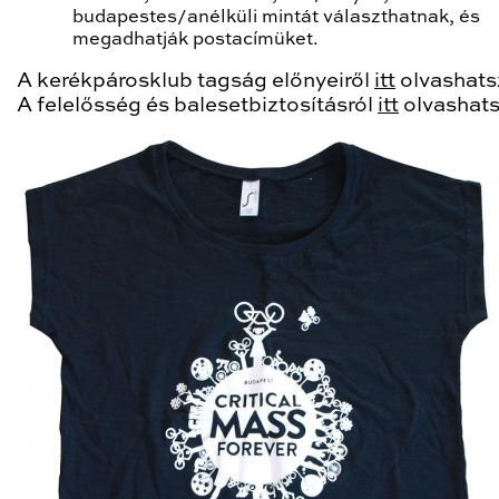
budapestes/anélküli mintát választhatnak, és
megadhatják postacímüket.
A kerékpárosklub tagság előnyeiről
itt
olvashats
A felelősség és balesetbiztosításról
itt
olvashats