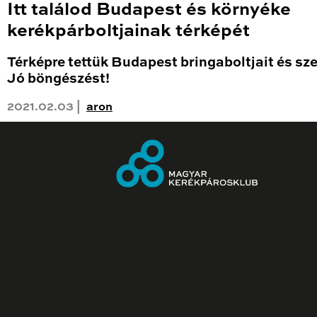
Itt találod Budapest és környéke
kerékpárboltjainak térképét
Térképre tettük Budapest bringaboltjait és sze
Jó böngészést!
2021.02.03 |
aron