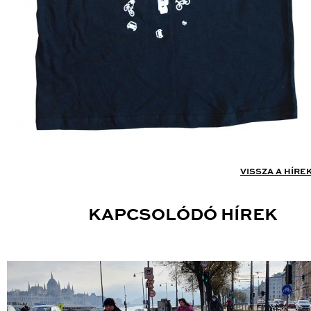
VISSZA A HÍRE
KAPCSOLÓDÓ HÍREK