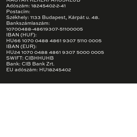
MAGYAR KERÉKPÁROSKLUB
Adószám: 18245402-2-41
Postacím:
Székhely: 1133 Budapest, Kárpát u. 48.
Bankszámlaszám:
10700488-48619307-51100005
IBAN (HUF):
HU66 1070 0488 4861 9307 5110 0005
IBAN (EUR):
HU24 1070 0488 4861 9307 5000 0005
SWIFT: CIBHHUHB
Bank: CIB Bank Zrt.
EU adószám: HU18245402