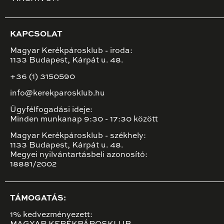
KAPCSOLAT
Magyar Kerékpárosklub - iroda:
1133 Budapest, Kárpát u. 48.
+36 (1) 3150590
info@kerekparosklub.hu
Ügyfélfogadási ideje:
Minden munkanap 9:30 - 17:30 között
Magyar Kerékpárosklub - székhely:
1133 Budapest, Kárpát u. 48.
Megyei nyilvántartásbeli azonosító:
18881/2002
TÁMOGATÁS:
1% kedvezményezett: