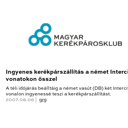
Ingyenes kerékpárszállítás a német Interc
vonatokon ősszel
A téli időjárás beálltáig a német vasút (DB) két Interci
vonalon ingyenessé teszi a kerékpárszállítást.
2007.08.06 |
grg