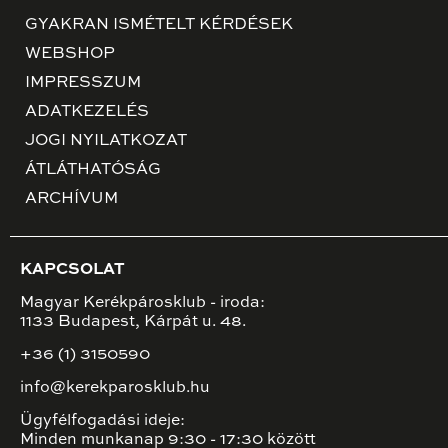
GYAKRAN ISMÉTELT KÉRDÉSEK
WEBSHOP
IMPRESSZUM
ADATKEZELÉS
JOGI NYILATKOZAT
ÁTLÁTHATÓSÁG
ARCHÍVUM
KAPCSOLAT
Magyar Kerékpárosklub - iroda:
1133 Budapest, Kárpát u. 48.
+36 (1) 3150590
info@kerekparosklub.hu
Ügyfélfogadási ideje:
Minden munkanap 9:30 - 17:30 között