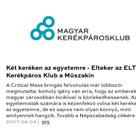
Két keréken az egyetemre - Elteker az EL
Kerékpáros Klub a Műszakin
A Critical Mass bringás felvonulás már többször
megmutatta: komoly igény van arra, hogy az emberek
magyar városokban biciklivel is közlekedhessenek. A
egyetemisták számára is kézenfekvő volna két keréke
az egyetemre, de ez sajnos nem olyan könnyű, mint
amilyennek hangzik. Tovább a Népszabadság cikkére
2007.08.04 |
grg