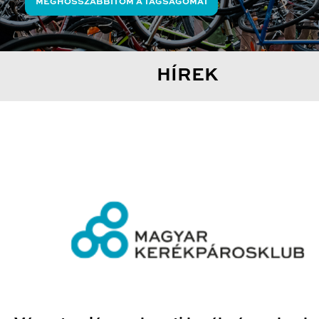
MEGHOSSZABBÍTOM A TAGSÁGOMAT
HÍREK