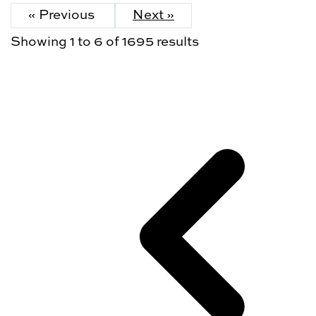
« Previous
Next »
Showing
1
to
6
of
1695
results