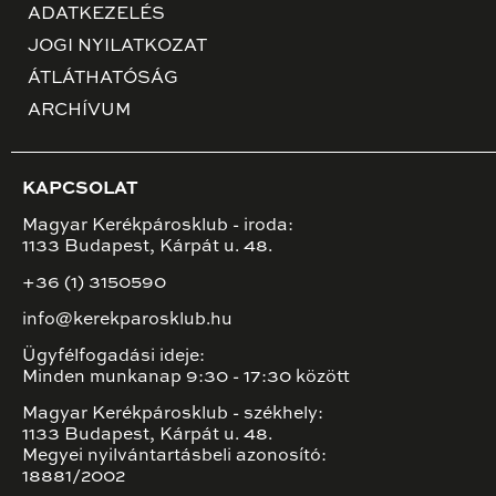
ADATKEZELÉS
JOGI NYILATKOZAT
ÁTLÁTHATÓSÁG
ARCHÍVUM
KAPCSOLAT
Magyar Kerékpárosklub - iroda:
1133 Budapest, Kárpát u. 48.
+36 (1) 3150590
info@kerekparosklub.hu
Ügyfélfogadási ideje:
Minden munkanap 9:30 - 17:30 között
Magyar Kerékpárosklub - székhely:
1133 Budapest, Kárpát u. 48.
Megyei nyilvántartásbeli azonosító:
18881/2002