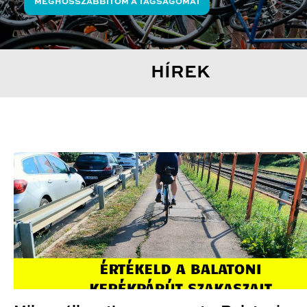
MEGHOSSZABBÍTOM A TAGSÁGOMAT
HÍREK