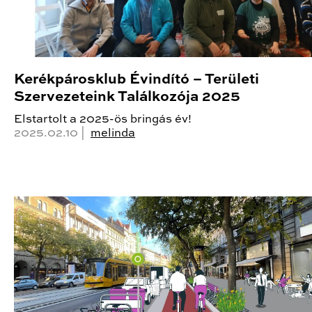
Kerékpárosklub Évindító – Területi
Szervezeteink Találkozója 2025
Elstartolt a 2025-ös bringás év!
2025.02.10 |
melinda