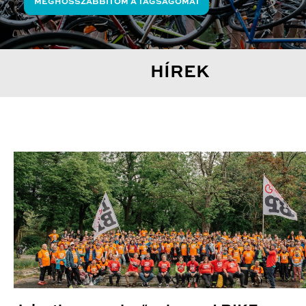
MEGHOSSZABBÍTOM A TAGSÁGOMAT
HÍREK