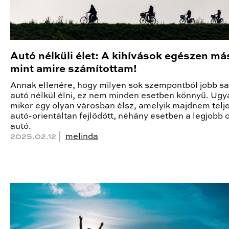
Autó nélküli élet: A kihívások egészen má
mint amire számítottam!
Annak ellenére, hogy milyen sok szempontból jobb sa
autó nélkül élni, ez nem minden esetben könnyű. Ugy
mikor egy olyan városban élsz, amelyik majdnem telj
autó-orientáltan fejlődött, néhány esetben a legjobb 
autó.
2025.02.12 |
melinda