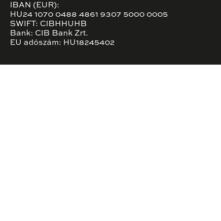
IBAN (EUR):
HU24 1070 0488 4861 9307 5000 0005
SWIFT: CIBHHUHB
Bank: CIB Bank Zrt.
EU adószám: HU18245402