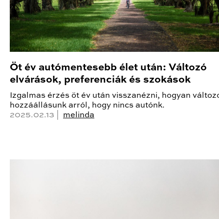
Öt év autómentesebb élet után: Változó
elvárások, preferenciák és szokások
Izgalmas érzés öt év után visszanézni, hogyan változo
hozzáállásunk arról, hogy nincs autónk.
2025.02.13 |
melinda