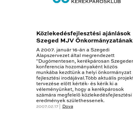
Közlekedésfejlesztési ajánlások
Szeged MJV Önkormányzatának
A 2007. január 16-án a Szegedi
Alapszervezet által megrendezett
"Dugómentesen, kerékpárosan Szegede
konferencia hozományaként közös
munkába kezdtünk a helyi önkormányzat
fejlesztési irodájával.Több aktuális projek
tervezése előtt kérték- és kérik ki a
véleményünket, hogy a kerékpárosok
számára megfelelő közlekedésfejlesztési
eredmények születhessenek.
2007.02.17 |
Dova