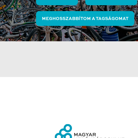
MEGHOSSZABBÍTOM A TAGSÁGOMAT