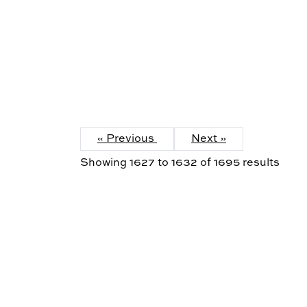
« Previous
Next »
Showing
1627
to
1632
of
1695
results