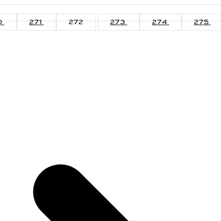
0
271
272
273
274
275