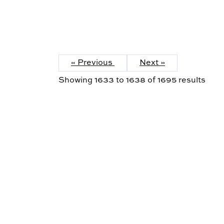
« Previous
Next »
Showing
1633
to
1638
of
1695
results