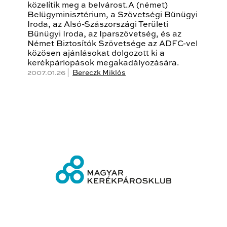
közelítik meg a belvárost.A (német)
Belügyminisztérium, a Szövetségi Bűnügyi
Iroda, az Alsó-Szászországi Területi
Bűnügyi Iroda, az Iparszövetség, és az
Német Biztosítók Szövetsége az ADFC-vel
közösen ajánlásokat dolgozott ki a
kerékpárlopások megakadályozására.
2007.01.26 |
Bereczk Miklós