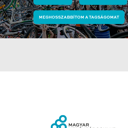
MEGHOSSZABBÍTOM A TAGSÁGOMAT