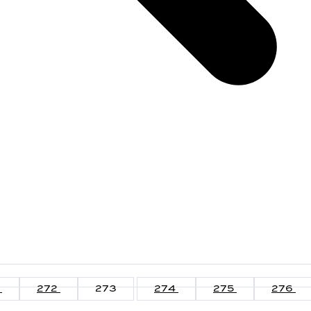
1
272
273
274
275
276