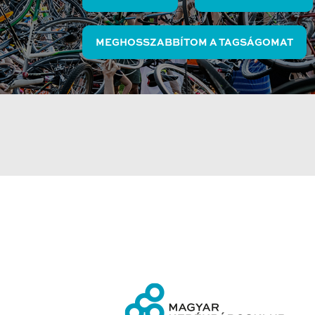
MEGHOSSZABBÍTOM A TAGSÁGOMAT