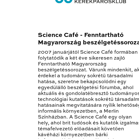
Science Café - Fenntartható
Magyarország beszélgetéssoroz
2007 januárjától Science Café formában
folytatódik a két éve sikeresen zajló
Fenntartható Magyarország
beszélgetéssorozat. Várunk mindenkit, ak
érdekel a tudomány sokrétű társadalmi
hatása, szeretne bekapcsolódni egy
egyedülálló beszélgetési fórumba, ahol
aktuális és gondolatébresztő tudományo
technológiai kutatások sokrétű társadalm
hatásainak megvitatására nyílik lehetősé
informális környezetben, a Merlin
Színházban. A Science Café egy olyan
hely, ahol brit tudósok és kutatók izgalma
témafelvezető előadásait követően
kávéházi környezetben bárki