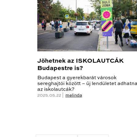
Jöhetnek az ISKOLAUTCÁK
Budapestre is?
Budapest a gyerekbarát városok
sereghajtói között – új lendületet adhatn
az iskolautcák?
2025.05.22 |
melinda