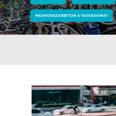
MEGHOSSZABBÍTOM A TAGSÁGOMAT