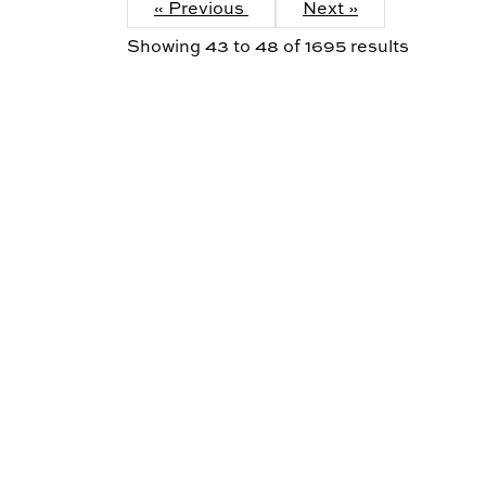
« Previous
Next »
Showing
43
to
48
of
1695
results