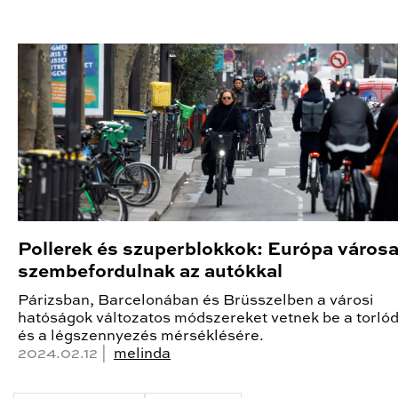
Pollerek és szuperblokkok: Európa városa
szembefordulnak az autókkal
Párizsban, Barcelonában és Brüsszelben a városi
hatóságok változatos módszereket vetnek be a torló
és a légszennyezés mérséklésére.
2024.02.12 |
melinda