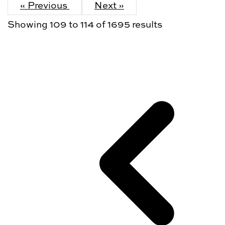
« Previous
Next »
Showing
109
to
114
of
1695
results