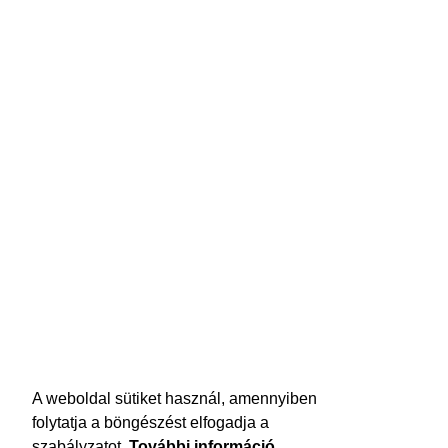
A weboldal sütiket használ, amennyiben
folytatja a böngészést elfogadja a
szabályzatot.
További információ