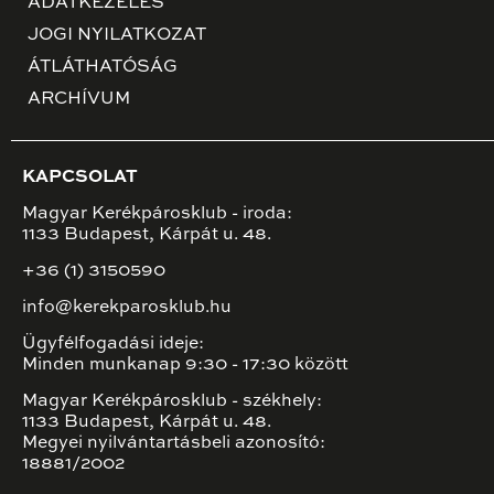
ADATKEZELÉS
JOGI NYILATKOZAT
ÁTLÁTHATÓSÁG
ARCHÍVUM
KAPCSOLAT
Magyar Kerékpárosklub - iroda:
1133 Budapest, Kárpát u. 48.
+36 (1) 3150590
info@kerekparosklub.hu
Ügyfélfogadási ideje:
Minden munkanap 9:30 - 17:30 között
Magyar Kerékpárosklub - székhely:
1133 Budapest, Kárpát u. 48.
Megyei nyilvántartásbeli azonosító:
18881/2002