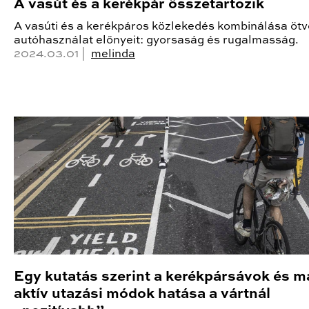
A vasút és a kerékpár összetartozik
A vasúti és a kerékpáros közlekedés kombinálása ötv
autóhasználat előnyeit: gyorsaság és rugalmasság.
2024.03.01 |
melinda
Egy kutatás szerint a kerékpársávok és m
aktív utazási módok hatása a vártnál