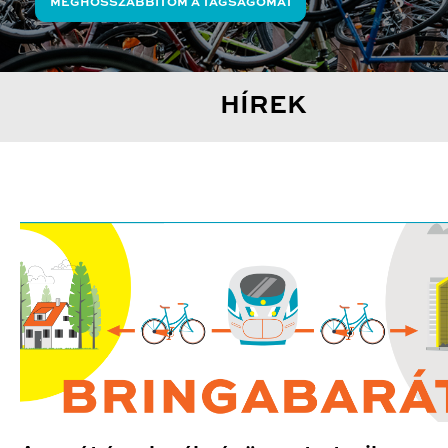
MEGHOSSZABBÍTOM A TAGSÁGOMAT
HÍREK