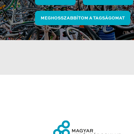
MEGHOSSZABBÍTOM A TAGSÁGOMAT