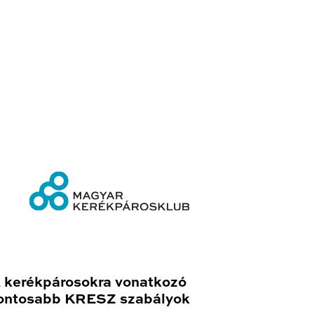
 kerékpárosokra vonatkozó
ontosabb KRESZ szabályok