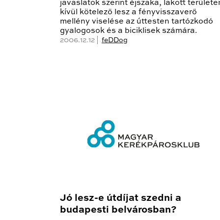
javaslatok szerint éjszaka, lakott területe
kívül kötelező lesz a fényvisszaverő
mellény viselése az úttesten tartózkodó
gyalogosok és a biciklisek számára.
2006.12.12 |
feDDog
Jó lesz-e útdíjat szedni a
budapesti belvárosban?