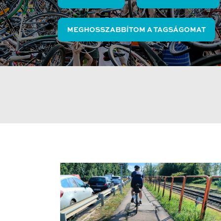
MEGHOSSZABBÍTOM A TAGSÁGOMAT