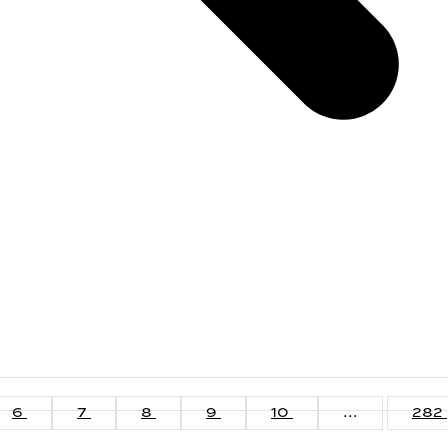
6
7
8
9
10
...
282