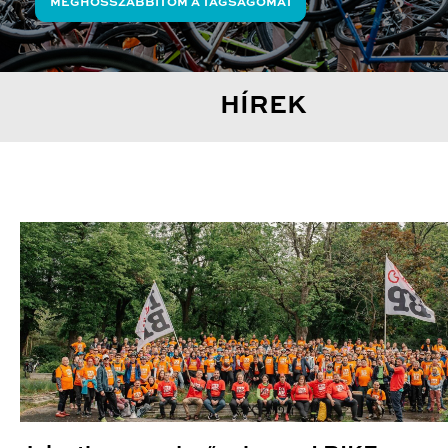
MEGHOSSZABBÍTOM A TAGSÁGOMAT
HÍREK