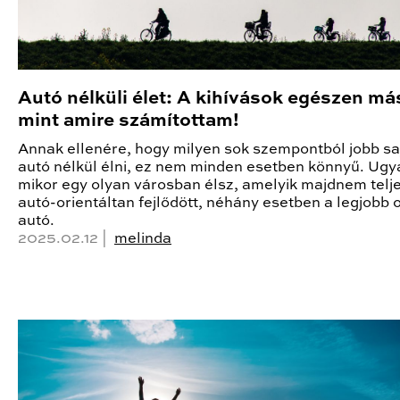
Autó nélküli élet: A kihívások egészen má
mint amire számítottam!
Annak ellenére, hogy milyen sok szempontból jobb sa
autó nélkül élni, ez nem minden esetben könnyű. Ugy
mikor egy olyan városban élsz, amelyik majdnem telj
autó-orientáltan fejlődött, néhány esetben a legjobb 
autó.
2025.02.12 |
melinda