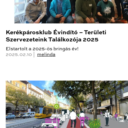
Kerékpárosklub Évindító – Területi
Szervezeteink Találkozója 2025
Elstartolt a 2025-ös bringás év!
2025.02.10 |
melinda