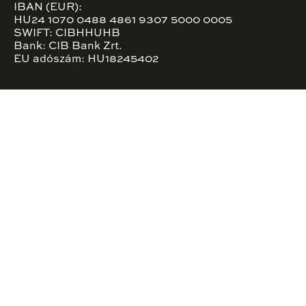
IBAN (EUR):
HU24 1070 0488 4861 9307 5000 0005
SWIFT: CIBHHUHB
Bank: CIB Bank Zrt.
EU adószám: HU18245402