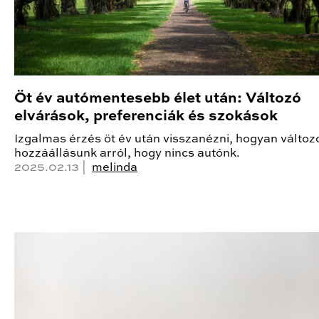
Öt év autómentesebb élet után: Változó
elvárások, preferenciák és szokások
Izgalmas érzés öt év után visszanézni, hogyan változo
hozzáállásunk arról, hogy nincs autónk.
2025.02.13 |
melinda