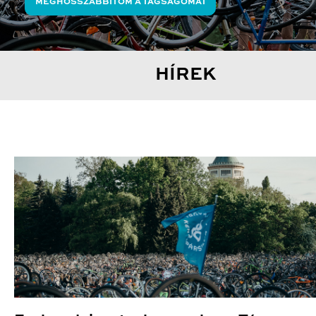
MEGHOSSZABBÍTOM A TAGSÁGOMAT
HÍREK