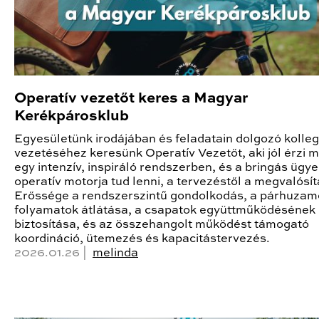
Operatív vezetőt keres a Magyar
Kerékpárosklub
Egyesületünk irodájában és feladatain dolgozó kolle
vezetéséhez keresünk Operatív Vezetőt, aki jól érzi 
egy intenzív, inspiráló rendszerben, és a bringás ügy
operatív motorja tud lenni, a tervezéstől a megvalósít
Erőssége a rendszerszintű gondolkodás, a párhuzam
folyamatok átlátása, a csapatok együttműködésének
biztosítása, és az összehangolt működést támogató
koordináció, ütemezés és kapacitástervezés.
2026.01.26 |
melinda