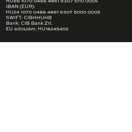
HU66 1070 0488 4861 9307 5110 0005
IBAN (EUR):
HU24 1070 0488 4861 9307 5000 0005
SWIFT: CIBHHUHB
Bank: CIB Bank Zrt.
EU adószám: HU18245402