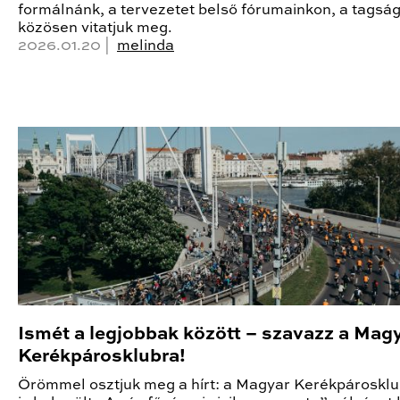
formálnánk, a tervezetet belső fórumainkon, a tagsá
közösen vitatjuk meg.
2026.01.20 |
melinda
Ismét a legjobbak között – szavazz a Mag
Kerékpárosklubra!
Örömmel osztjuk meg a hírt: a Magyar Kerékpárosklu