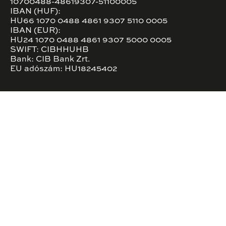
10700488-48619307-51100005
IBAN (HUF):
HU66 1070 0488 4861 9307 5110 0005
IBAN (EUR):
HU24 1070 0488 4861 9307 5000 0005
SWIFT: CIBHHUHB
Bank: CIB Bank Zrt.
EU adószám: HU18245402