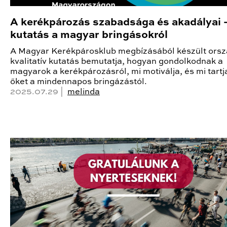
A kerékpározás szabadsága és akadályai –
kutatás a magyar bringásokról
A Magyar Kerékpárosklub megbízásából készült ors
kvalitatív kutatás bemutatja, hogyan gondolkodnak a
magyarok a kerékpározásról, mi motiválja, és mi tartj
őket a mindennapos bringázástól.
2025.07.29 |
melinda