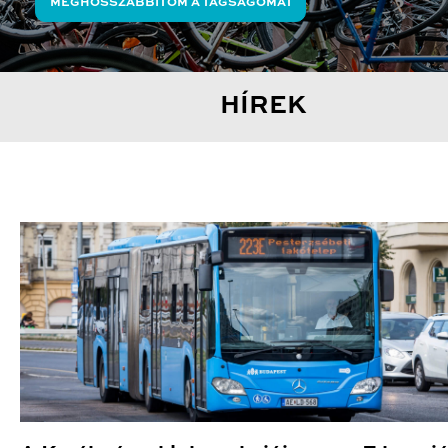
MEGHOSSZABBÍTOM A TAGSÁGOMAT
HÍREK