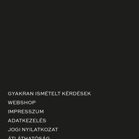
GYAKRAN ISMÉTELT KÉRDÉSEK
WEBSHOP
IMPRESSZUM
ADATKEZELÉS
JOGI NYILATKOZAT