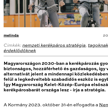
melinda
20
Cimkék:
nemzeti kerékpáros stratégia
,
tagokna
érdeklődőknek
Magyarországon 2030-ban a kerékpározás gyo
biztonságos, hozzáférhető és gazdaságos, így
alternatívát jelent a mindennapi közlekedésben
felül a legkedveltebb szabadidős eszköz is egy
Így Magyarország Kelet-Közép-Európa elsősz
kerékpárosbarát országa lesz - írja a stratégia.
A Kormány 2023. október 31-én elfogadta a
Nem