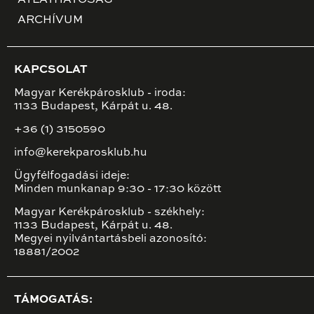
ÁTLÁTHATÓSÁG
ARCHÍVUM
KAPCSOLAT
Magyar Kerékpárosklub - iroda:
1133 Budapest, Kárpát u. 48.
+36 (1) 3150590
info@kerekparosklub.hu
Ügyfélfogadási ideje:
Minden munkanap 9:30 - 17:30 között
Magyar Kerékpárosklub - székhely:
1133 Budapest, Kárpát u. 48.
Megyei nyilvántartásbeli azonosító:
18881/2002
TÁMOGATÁS: