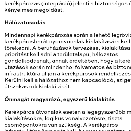
kerékpározás (integráció) jelenti a biztonságos 
kényelmes megoldást.
Hálózatosodás
Mindennapi kerékpározás során a lehető legröv
kerékpárosbarát nyomvonalak kialakítására kell
törekedni. A beruházások tervezése, kialakítása
prioritást kell adni a területalapú, hálózatos
gondolkodásnak, annak érdekében, hogy a ker
utazások során mindenhol folyamatos és bizto
infrastruktúra álljon a kerékpárosok rendelkezés
Kerülni kell a hálózathoz nem kapcsolódó, szige
útszakaszok kialakítását.
Önmagát magyarázó, egyszerű kialakítás
Kerékpáros útvonalak esetén a legegyszerűbb 
kialakításokra, logikus vonalvezetésre, tiszta
csomópontokra van szükség. A kerékpáros