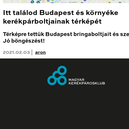
Itt találod Budapest és környéke
kerékpárboltjainak térképét
Térképre tettük Budapest bringaboltjait és sze
Jó böngészést!
2021.02.03 |
aron