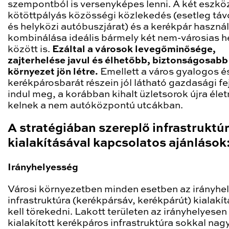
szempontból is versenyképes lenni. A két eszköz
kötöttpályás közösségi közlekedés (esetleg táv
és helyközi autóbuszjárat) és a kerékpár haszná
kombinálása ideális bármely két nem-városias h
között is.
Ezáltal a városok levegőminősége,
zajterhelése javul és élhetőbb, biztonságosabb
környezet jön létre.
Emellett a város gyalogos é
kerékpárosbarát részein jól látható gazdasági fe
indul meg, a korábban kihalt üzletsorok újra élet
kelnek a nem autóközpontú utcákban.
A stratégiában szereplő infrastruktú
kialakításával kapcsolatos ajánlások
Irányhelyesség
Városi környezetben minden esetben az irányhe
infrastruktúra (kerékpársáv, kerékpárút) kialakí
kell törekedni. Lakott területen az irányhelyesen
kialakított kerékpáros infrastruktúra sokkal na