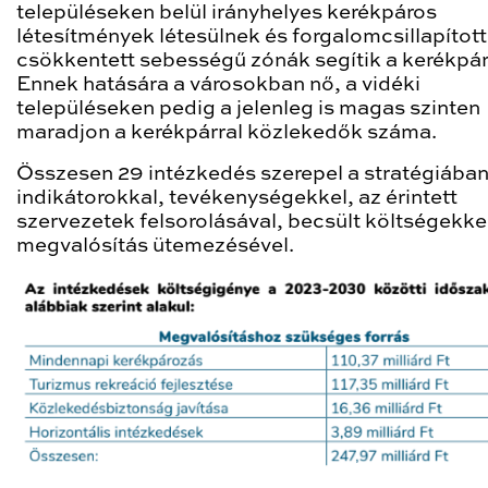
településeken belül irányhelyes kerékpáros
létesítmények létesülnek és forgalomcsillapított
csökkentett sebességű zónák segítik a kerékpár
Ennek hatására a városokban nő, a vidéki
településeken pedig a jelenleg is magas szinten
maradjon a kerékpárral közlekedők száma.
Összesen 29 intézkedés szerepel a stratégiában
indikátorokkal, tevékenységekkel, az érintett
szervezetek felsorolásával, becsült költségekkel
megvalósítás ütemezésével.