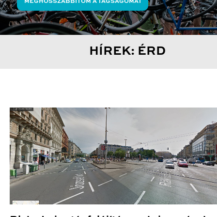
MEGHOSSZABBÍTOM A TAGSÁGOMAT
HÍREK: ÉRD