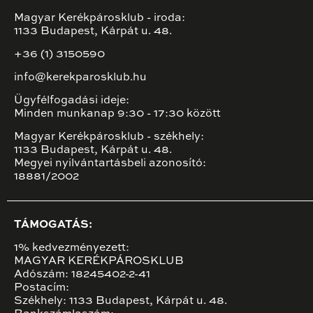
Magyar Kerékpárosklub - iroda:
1133 Budapest, Kárpát u. 48.
+36 (1) 3150590
info@kerekparosklub.hu
Ügyfélfogadási ideje:
Minden munkanap 9:30 - 17:30 között
Magyar Kerékpárosklub - székhely:
1133 Budapest, Kárpát u. 48.
Megyei nyilvántartásbeli azonosító:
18881/2002
TÁMOGATÁS:
1% kedvezményezett:
MAGYAR KERÉKPÁROSKLUB
Adószám: 18245402-2-41
Postacím:
Székhely: 1133 Budapest, Kárpát u. 48.