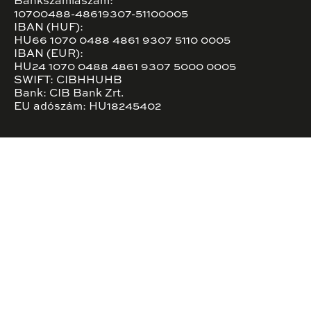
Bankszámlaszám:
10700488-48619307-51100005
IBAN (HUF):
HU66 1070 0488 4861 9307 5110 0005
IBAN (EUR):
HU24 1070 0488 4861 9307 5000 0005
SWIFT: CIBHHUHB
Bank: CIB Bank Zrt.
EU adószám: HU18245402