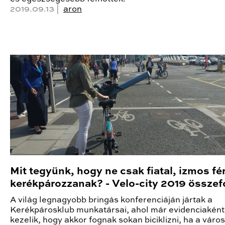
2019.09.13 |
aron
Mit tegyünk, hogy ne csak fiatal, izmos fé
kerékpározzanak? - Velo-city 2019 összef
A világ legnagyobb bringás konferenciáján jártak a
Kerékpárosklub munkatársai, ahol már evidenciaként
kezelik, hogy akkor fognak sokan biciklizni, ha a város