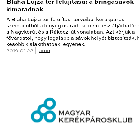
Blaha Lujza tér felújítása: a bringasávok
kimaradnak
A Blaha Lujza tér felújítási terveiből kerékpáros
szempontból a lényeg maradt ki: nem lesz átjárhatóbb
a Nagykörút és a Rákóczi út vonalában. Azt kérjük a
fővárostól, hogy legalább a sávok helyét biztosítsák,
később kialakíthatóak legyenek.
2019.01.22 |
aron