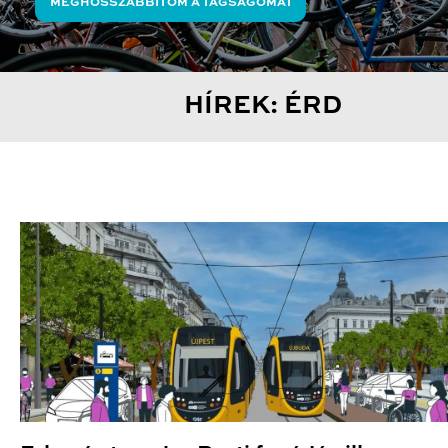
MEGHOSSZABBÍTOM A TAGSÁGOMAT
HÍREK: ÉRD