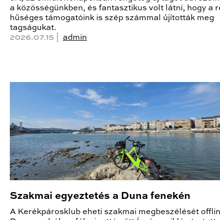
a közösségünkben, és fantasztikus volt látni, hogy a r
hűséges támogatóink is szép számmal újították meg
tagságukat.
2026.07.15 |
admin
Szakmai egyeztetés a Duna fenekén
A Kerékpárosklub eheti szakmai megbeszélését offlin