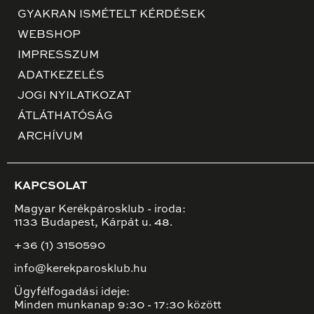
GYAKRAN ISMÉTELT KÉRDÉSEK
WEBSHOP
IMPRESSZUM
ADATKEZELÉS
JOGI NYILATKOZAT
ÁTLÁTHATÓSÁG
ARCHÍVUM
KAPCSOLAT
Magyar Kerékpárosklub - iroda:
1133 Budapest, Kárpát u. 48.
+36 (1) 3150590
info@kerekparosklub.hu
Ügyfélfogadási ideje:
Minden munkanap 9:30 - 17:30 között