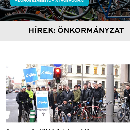
MEGHOSSZABBÍTOM A TAGSÁGOMAT
HÍREK: ÖNKORMÁNYZAT