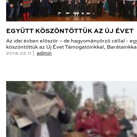
EGYÜTT KÖSZÖNTÖTTÜK AZ ÚJ ÉVET
Az idei évben először – de hagyományőrző céllal - eg
köszöntöttük az Új Évet Támogatóinkkal, Barátainkka
2014.02.11 |
admin