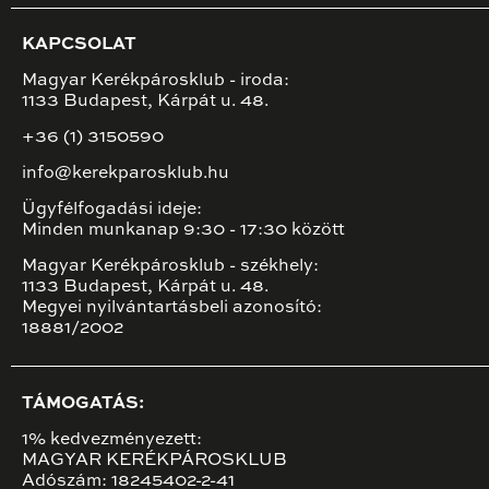
KAPCSOLAT
Magyar Kerékpárosklub - iroda:
1133 Budapest, Kárpát u. 48.
+36 (1) 3150590
info@kerekparosklub.hu
Ügyfélfogadási ideje:
Minden munkanap 9:30 - 17:30 között
Magyar Kerékpárosklub - székhely:
1133 Budapest, Kárpát u. 48.
Megyei nyilvántartásbeli azonosító:
18881/2002
TÁMOGATÁS:
1% kedvezményezett:
MAGYAR KERÉKPÁROSKLUB
Adószám: 18245402-2-41