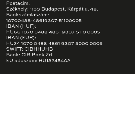
Postacím:
Székhely: 1133 Budapest, Kárpát u. 48.
Bankszámlaszám:
10700488-48619307-51100005
IBAN (HUF):
HU66 1070 0488 4861 9307 5110 0005
IBAN (EUR):
HU24 1070 0488 4861 9307 5000 0005
SWIFT: CIBHHUHB
Bank: CIB Bank Zrt.
EU adószám: HU18245402