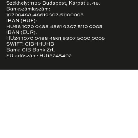
Székhely: 1133 Budapest, Kárpát u. 48.
Bankszámlaszám:
10700488-48619307-51100005
IBAN (HUF):
HU66 1070 0488 4861 9307 5110 0005
IBAN (EUR):
HU24 1070 0488 4861 9307 5000 0005
SWIFT: CIBHHUHB
Bank: CIB Bank Zrt.
EU adószám: HU18245402