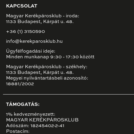
KAPCSOLAT
Magyar Kerékpárosklub - iroda:
1133 Budapest, Kárpát u. 48.
+36 (1) 3150590
info@kerekparosklub.hu
Ügyfélfogadási ideje:
Minden munkanap 9:30 - 17:30 között
Magyar Kerékpárosklub - székhely:
1133 Budapest, Kárpát u. 48.
Megyei nyilvántartásbeli azonosító:
18881/2002
TÁMOGATÁS:
1% kedvezményezett:
MAGYAR KERÉKPÁROSKLUB
Adószám: 18245402-2-41
Postacím: