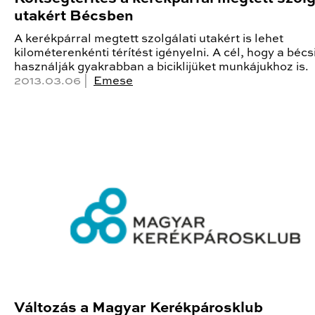
utakért Bécsben
A kerékpárral megtett szolgálati utakért is lehet
kilométerenkénti térítést igényelni. A cél, hogy a bécs
használják gyakrabban a biciklijüket munkájukhoz is.
2013.03.06 |
Emese
Változás a Magyar Kerékpárosklub