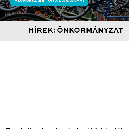
MEGHOSSZABBÍTOM A TAGSÁGOMAT
HÍREK: ÖNKORMÁNYZAT