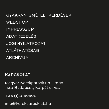
GYAKRAN ISMÉTELT KÉRDÉSEK
WEBSHOP
IMPRESSZUM
ADATKEZELÉS
JOGI NYILATKOZAT
ÁTLÁTHATÓSÁG
ARCHÍVUM
KAPCSOLAT
Magyar Kerékpárosklub - iroda:
1133 Budapest, Kárpát u. 48.
+36 (1) 3150590
info@kerekparosklub.hu