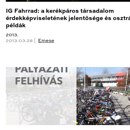
IG Fahrrad: a kerékpáros társadalom
érdekképviseletének jelentősége és osztr
példák
2013.
2013.03.28 |
Emese