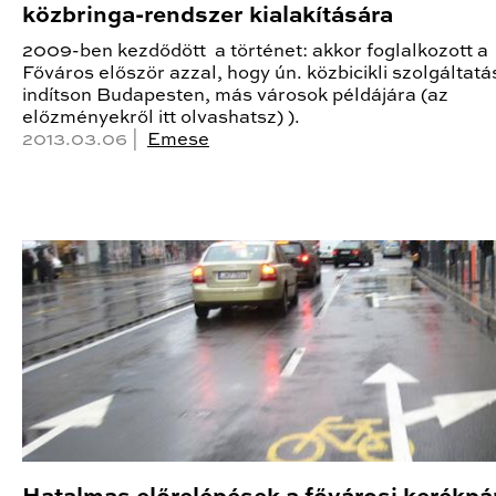
közbringa-rendszer kialakítására
2009-ben kezdődött a történet: akkor foglalkozott a
Főváros először azzal, hogy ún. közbicikli szolgáltatá
indítson Budapesten, más városok példájára (az
előzményekről itt olvashatsz) ).
2013.03.06 |
Emese