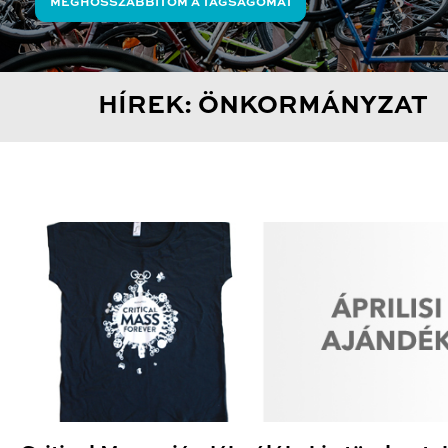
MEGHOSSZABBÍTOM A TAGSÁGOMAT
HÍREK: ÖNKORMÁNYZAT