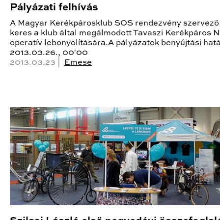
Pályázati felhívás
A Magyar Kerékpárosklub SOS rendezvény szervező
keres a klub által megálmodott Tavaszi Kerékpáros 
operatív lebonyolítására.A pályázatok benyújtási hatá
2013.03.26., 00'00
2013.03.23 |
Emese