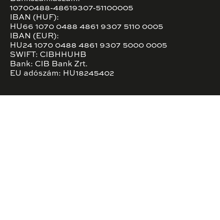
10700488-48619307-51100005
IBAN (HUF):
HU66 1070 0488 4861 9307 5110 0005
IBAN (EUR):
HU24 1070 0488 4861 9307 5000 0005
SWIFT: CIBHHUHB
Bank: CIB Bank Zrt.
EU adószám: HU18245402