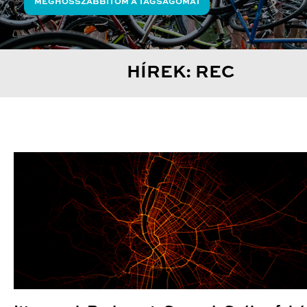
MEGHOSSZABBÍTOM A TAGSÁGOMAT
HÍREK: REC