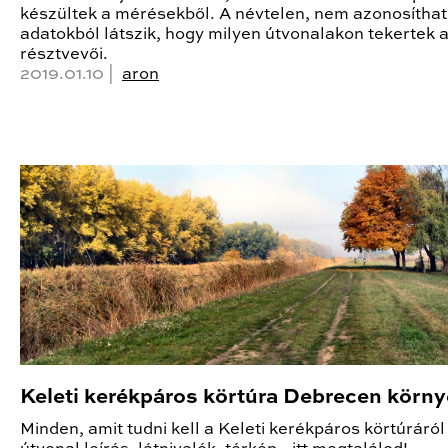
készültek a mérésekből. A névtelen, nem azonosítha
adatokból látszik, hogy milyen útvonalakon tekertek a
résztvevői.
2019.01.10 |
aron
Keleti kerékpáros körtúra Debrecen körn
Minden, amit tudni kell a Keleti kerékpáros körtúráról