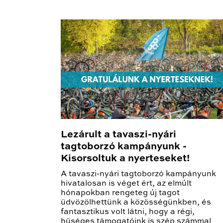
Lezárult a tavaszi-nyári
tagtoborzó kampányunk -
Kisorsoltuk a nyerteseket!
A tavaszi-nyári tagtoborzó kampányunk
hivatalosan is véget ért, az elmúlt
hónapokban rengeteg új tagot
üdvözölhettünk a közösségünkben, és
fantasztikus volt látni, hogy a régi,
hűséges támogatóink is szép számmal