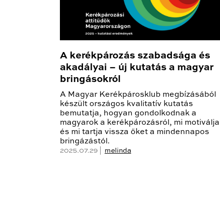
A kerékpározás szabadsága és
akadályai – új kutatás a magyar
bringásokról
A Magyar Kerékpárosklub megbízásából
készült országos kvalitatív kutatás
bemutatja, hogyan gondolkodnak a
magyarok a kerékpározásról, mi motiválja
és mi tartja vissza őket a mindennapos
bringázástól.
2025.07.29 |
melinda