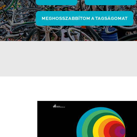
MEGHOSSZABBÍTOM A TAGSÁGOMAT