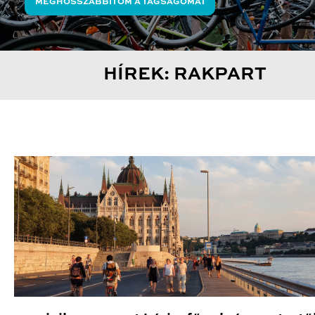
MEGHOSSZABBÍTOM A TAGSÁGOMAT
HÍREK: RAKPART