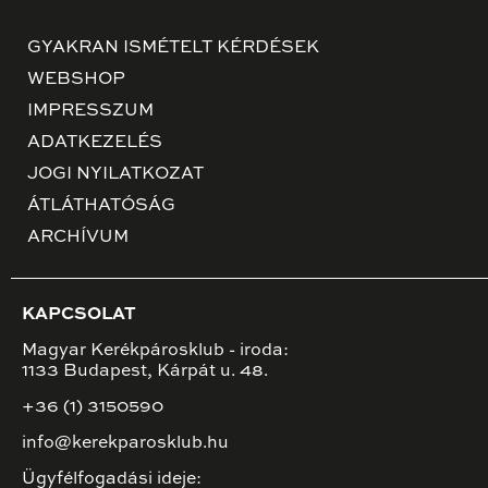
GYAKRAN ISMÉTELT KÉRDÉSEK
WEBSHOP
IMPRESSZUM
ADATKEZELÉS
JOGI NYILATKOZAT
ÁTLÁTHATÓSÁG
ARCHÍVUM
KAPCSOLAT
Magyar Kerékpárosklub - iroda:
1133 Budapest, Kárpát u. 48.
+36 (1) 3150590
info@kerekparosklub.hu
Ügyfélfogadási ideje: