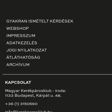
GYAKRAN ISMÉTELT KÉRDÉSEK
WEBSHOP
IMPRESSZUM
ADATKEZELÉS
JOGI NYILATKOZAT
ÁTLÁTHATÓSÁG
ARCHÍVUM
KAPCSOLAT
Magyar Kerékpárosklub - iroda:
1133 Budapest, Kárpát u. 48.
+36 (1) 3150590