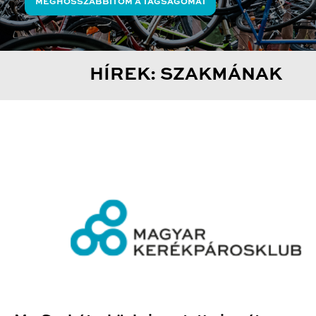
MEGHOSSZABBÍTOM A TAGSÁGOMAT
HÍREK: SZAKMÁNAK