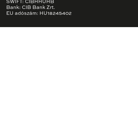
SWIFT: CIBHHUHB
Bank: CIB Bank Zrt.
EU adószám: HU18245402