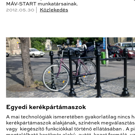
MÁV-START munkatársainak.
2012.05.30 |
Közlekedés
Egyedi kerékpártámaszok
A mai technológiák ismeretében gyakorlatilag nincs h
kerékpártámaszok alakjának, színének megválasztá
vagy kiegészítő funkciókkal történő ellátásában . A p