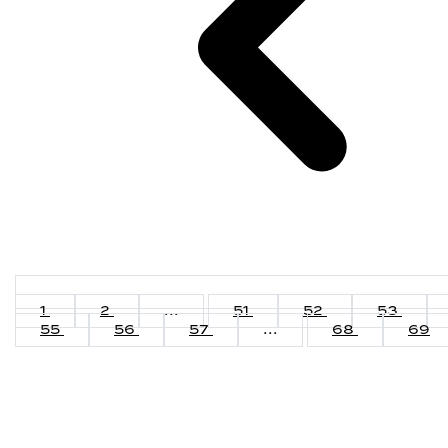
1
2
...
51
52
53
55
56
57
...
68
69