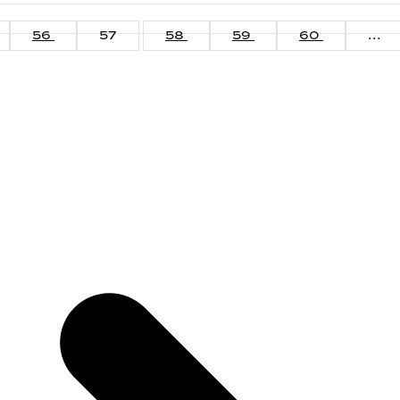
56
57
58
59
60
...