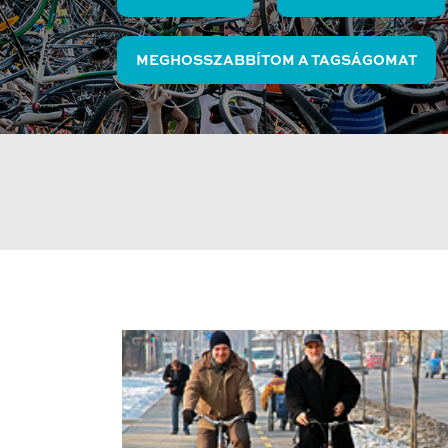
MEGHOSSZABBÍTOM A TAGSÁGOMAT