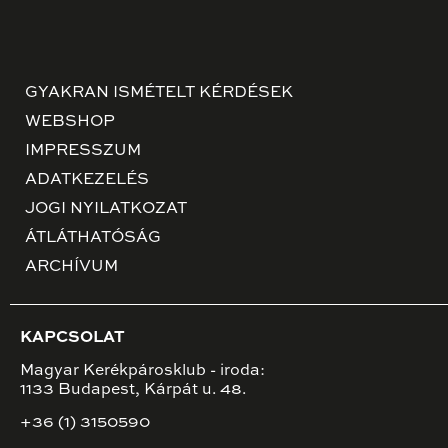
GYAKRAN ISMÉTELT KÉRDÉSEK
WEBSHOP
IMPRESSZUM
ADATKEZELÉS
JOGI NYILATKOZAT
ÁTLÁTHATÓSÁG
ARCHÍVUM
KAPCSOLAT
Magyar Kerékpárosklub - iroda:
1133 Budapest, Kárpát u. 48.
+36 (1) 3150590