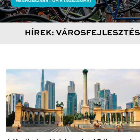
MEGHOSSZABBÍTOM A TAGSÁGOMAT
HÍREK: VÁROSFEJLESZTÉS