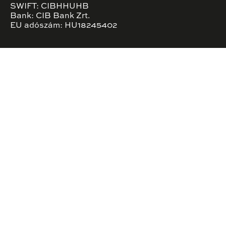
SWIFT: CIBHHUHB
Bank: CIB Bank Zrt.
EU adószám: HU18245402