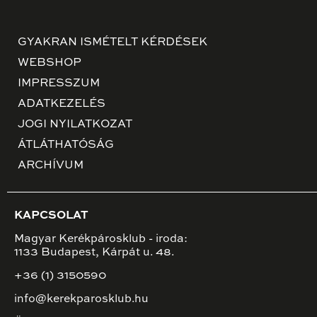
GYAKRAN ISMÉTELT KÉRDÉSEK
WEBSHOP
IMPRESSZUM
ADATKEZELÉS
JOGI NYILATKOZAT
ÁTLÁTHATÓSÁG
ARCHÍVUM
KAPCSOLAT
Magyar Kerékpárosklub - iroda:
1133 Budapest, Kárpát u. 48.
+36 (1) 3150590
info@kerekparosklub.hu