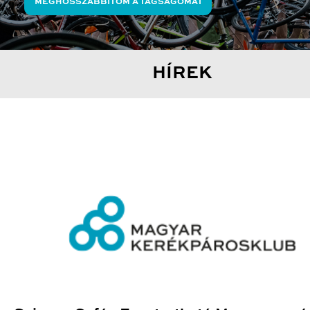
MEGHOSSZABBÍTOM A TAGSÁGOMAT
HÍREK