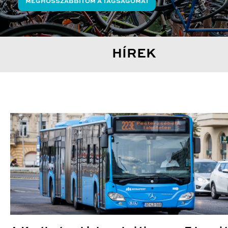
MEGHOSSZABBÍTOM A TAGSÁGOMAT
HÍREK