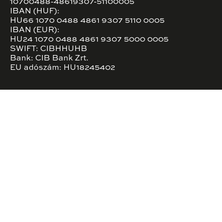
10700488-48619307-51100005
IBAN (HUF):
HU66 1070 0488 4861 9307 5110 0005
IBAN (EUR):
HU24 1070 0488 4861 9307 5000 0005
SWIFT: CIBHHUHB
Bank: CIB Bank Zrt.
EU adószám: HU18245402