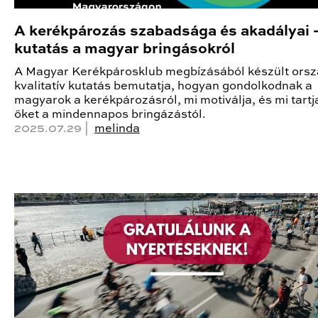
A kerékpározás szabadsága és akadályai –
kutatás a magyar bringásokról
A Magyar Kerékpárosklub megbízásából készült ors
kvalitatív kutatás bemutatja, hogyan gondolkodnak a
magyarok a kerékpározásról, mi motiválja, és mi tartj
őket a mindennapos bringázástól.
2025.07.29 |
melinda