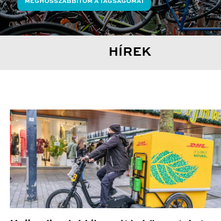
MEGHOSSZABBÍTOM A TAGSÁGOMAT
HÍREK