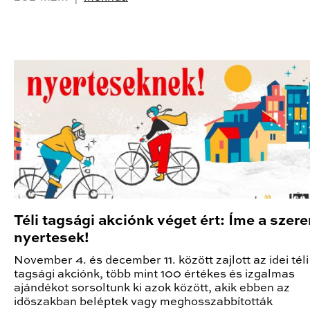
Téli tagsági akciónk véget ért: Íme a szer
nyertesek!
November 4. és december 11. között zajlott az idei téli
tagsági akciónk, több mint 100 értékes és izgalmas
ajándékot sorsoltunk ki azok között, akik ebben az
időszakban beléptek vagy meghosszabbították