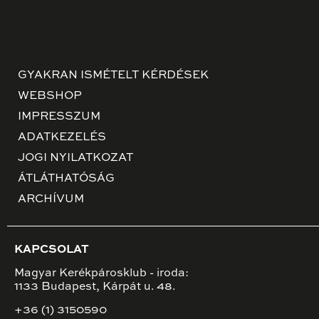
GYAKRAN ISMÉTELT KÉRDÉSEK
WEBSHOP
IMPRESSZUM
ADATKEZELÉS
JOGI NYILATKOZAT
ÁTLÁTHATÓSÁG
ARCHÍVUM
KAPCSOLAT
Magyar Kerékpárosklub - iroda:
1133 Budapest, Kárpát u. 48.
+36 (1) 3150590