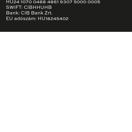
HU24 1070 0488 4861 9307 5000 0005
SWIFT: CIBHHUHB
Bank: CIB Bank Zrt.
EU adószám: HU18245402