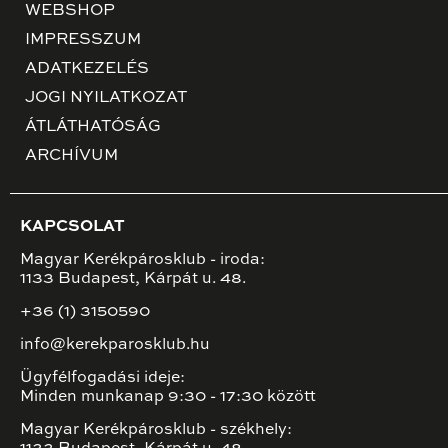
WEBSHOP
IMPRESSZUM
ADATKEZELÉS
JOGI NYILATKOZAT
ÁTLÁTHATÓSÁG
ARCHÍVUM
KAPCSOLAT
Magyar Kerékpárosklub - iroda:
1133 Budapest, Kárpát u. 48.
+36 (1) 3150590
info@kerekparosklub.hu
Ügyfélfogadási ideje:
Minden munkanap 9:30 - 17:30 között
Magyar Kerékpárosklub - székhely: