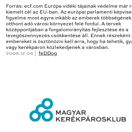
Forrás: ecf.com Európa vidéki tájainak védelme már 
kiemelt cél az EU-ban. Az európai parlamenti képvise
figyelme most egyre inkább az emberek többségének
otthont adó városi környezet felé fordul. A tervek
középpontjában a forgalomirányítás fejlesztése és a
levegőszennyezés csökkentése áll. Ennek részeként 
embereket is ösztönözni kell arra, hogy ha tehetik, g
vagy kerékpáron közlekedjenek a városban.
2006.12.06 |
feDDog