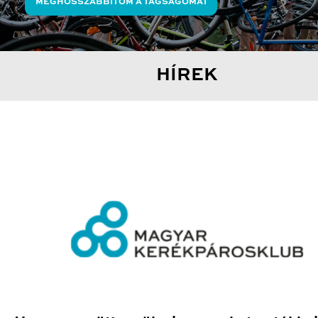
MEGHOSSZABBÍTOM A TAGSÁGOMAT
HÍREK