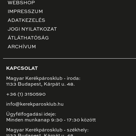
WEBSHOP
IMPRESSZUM
ADATKEZELÉS
JOGI NYILATKOZAT
ÁTLÁTHATÓSÁG
ARCHÍVUM
KAPCSOLAT
Magyar Kerékpárosklub - iroda:
1133 Budapest, Kárpát u. 48.
+36 (1) 3150590
info@kerekparosklub.hu
Ügyfélfogadási ideje:
Minden munkanap 9:30 - 17:30 között
Magyar Kerékpárosklub - székhely: