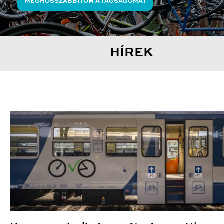
MEGHOSSZABBÍTOM A TAGSÁGOMAT
HÍREK