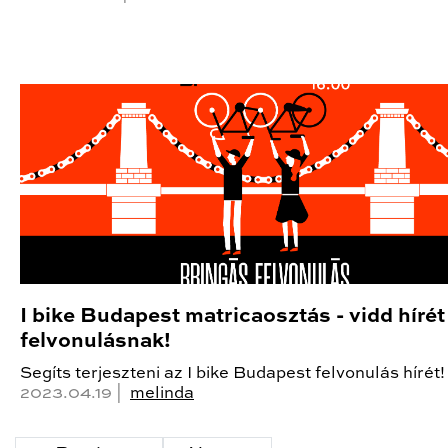
I bike Budapest matricaosztás - vidd hírét
felvonulásnak!
Segíts terjeszteni az I bike Budapest felvonulás hírét!
2023.04.19 |
melinda