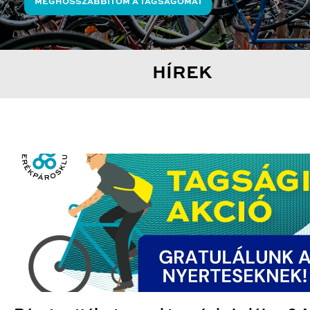
MEGHOSSZABBÍTOM A TAGSÁGOMAT
HÍREK