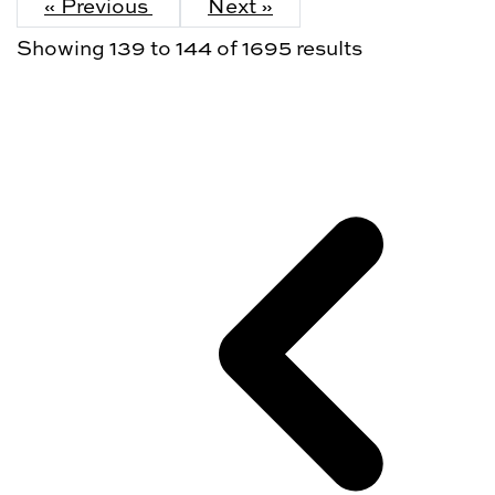
« Previous
Next »
Showing
139
to
144
of
1695
results