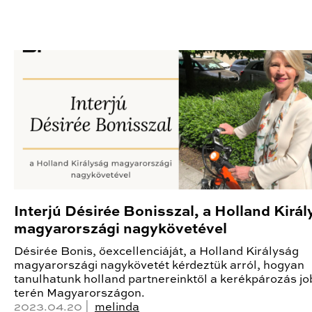
Interjú Désirée Bonisszal, a Holland Kirá
magyarországi nagykövetével
Désirée Bonis, őexcellenciáját, a Holland Királyság
magyarországi nagykövetét kérdeztük arról, hogyan
tanulhatunk holland partnereinktől a kerékpározás jo
terén Magyarországon.
2023.04.20 |
melinda