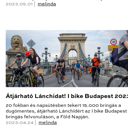
2023.05.01 |
melinda
Átjárható Lánchidat! I bike Budapest 202
20 fokban és napsütésben tekert 15.000 bringás a
dugómentes, átjárható Lánchídért az I bike Budapest
bringás felvonuláson, a Föld Napján.
2023.04.24 |
melinda