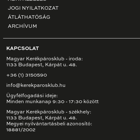
JOGI NYILATKOZAT
ÁTLÁTHATÓSÁG
ARCHÍVUM
KAPCSOLAT
Magyar Kerékpárosklub - iroda:
1133 Budapest, Kárpát u. 48.
+36 (1) 3150590
info@kerekparosklub.hu
Ügyfélfogadási ideje:
Minden munkanap 9:30 - 17:30 között
Magyar Kerékpárosklub - székhely:
1133 Budapest, Kárpát u. 48.
Megyei nyilvántartásbeli azonosító:
18881/2002