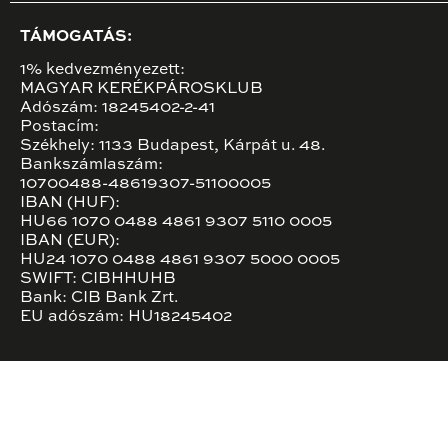
TÁMOGATÁS:
1% kedvezményezett:
MAGYAR KERÉKPÁROSKLUB
Adószám: 18245402-2-41
Postacím:
Székhely: 1133 Budapest, Kárpát u. 48.
Bankszámlaszám:
10700488-48619307-51100005
IBAN (HUF):
HU66 1070 0488 4861 9307 5110 0005
IBAN (EUR):
HU24 1070 0488 4861 9307 5000 0005
SWIFT: CIBHHUHB
Bank: CIB Bank Zrt.
EU adószám: HU18245402