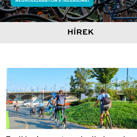
MEGHOSSZABBÍTOM A TAGSÁGOMAT
HÍREK