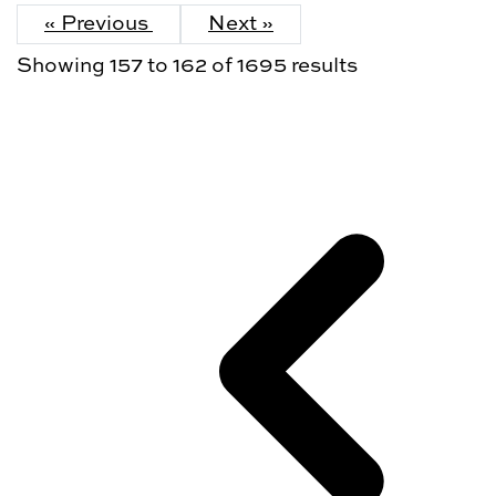
« Previous
Next »
Showing
157
to
162
of
1695
results