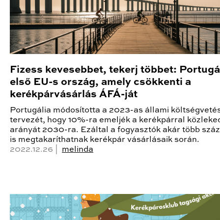
Fizess kevesebbet, tekerj többet: Portugá
első EU-s ország, amely csökkenti a
kerékpárvásárlás ÁFÁ-ját
Portugália módosította a 2023-as állami költségvetés
tervezét, hogy 10%-ra emeljék a kerékpárral közleke
arányát 2030-ra. Ezáltal a fogyasztók akár több száz
is megtakaríthatnak kerékpár vásárlásaik során.
2022.12.26 |
melinda