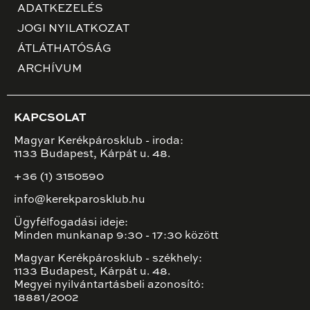
ADATKEZELÉS
JOGI NYILATKOZAT
ÁTLÁTHATÓSÁG
ARCHÍVUM
KAPCSOLAT
Magyar Kerékpárosklub - iroda:
1133 Budapest, Kárpát u. 48.
+36 (1) 3150590
info@kerekparosklub.hu
Ügyfélfogadási ideje:
Minden munkanap 9:30 - 17:30 között
Magyar Kerékpárosklub - székhely:
1133 Budapest, Kárpát u. 48.
Megyei nyilvántartásbeli azonosító:
18881/2002