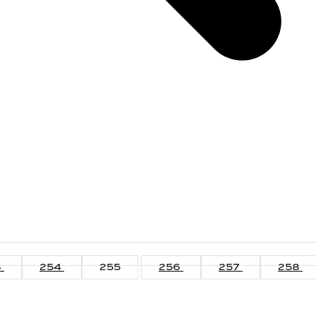
3
254
255
256
257
258