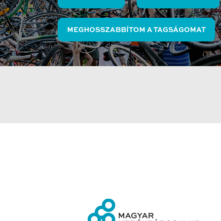
MEGHOSSZABBÍTOM A TAGSÁGOMAT