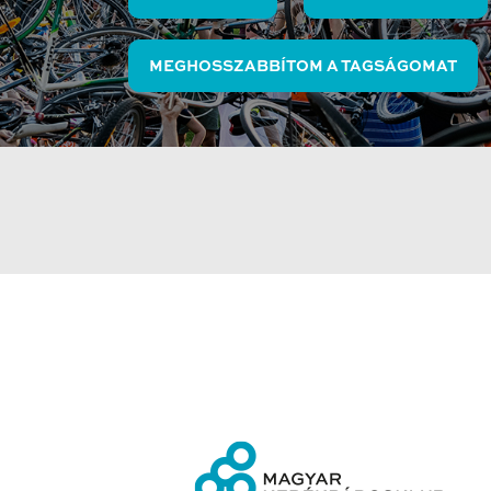
MEGHOSSZABBÍTOM A TAGSÁGOMAT