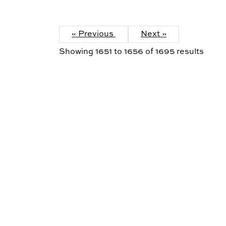
« Previous
Next »
Showing
1651
to
1656
of
1695
results