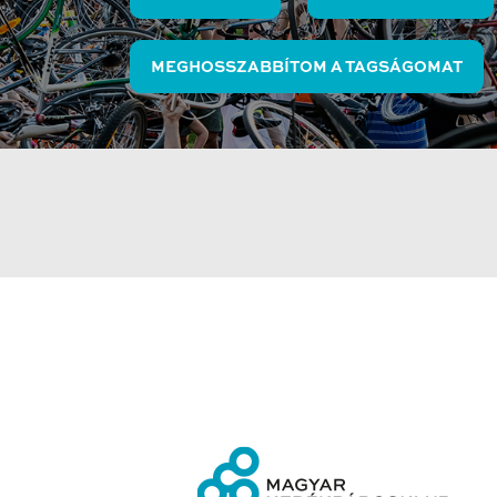
MEGHOSSZABBÍTOM A TAGSÁGOMAT