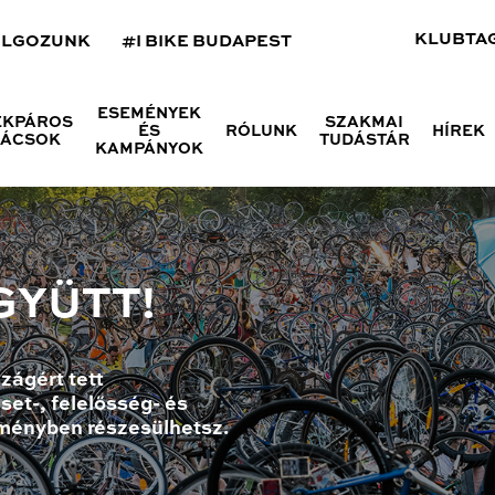
KLUBTA
OLGOZUNK
#I BIKE BUDAPEST
ESEMÉNYEK
ÉKPÁROS
SZAKMAI
ÉS
RÓLUNK
HÍREK
NÁCSOK
TUDÁSTÁR
KAMPÁNYOK
GYÜTT!
zágért tett
set-, felelősség- és
ményben részesülhetsz.