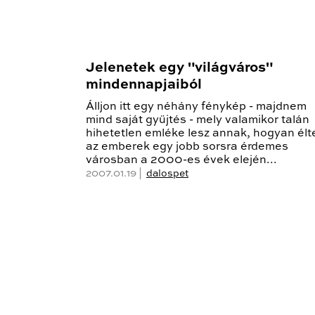
Jelenetek egy "világváros"
mindennapjaiból
Álljon itt egy néhány fénykép - majdnem
mind saját gyűjtés - mely valamikor talán
hihetetlen emléke lesz annak, hogyan élt
az emberek egy jobb sorsra érdemes
városban a 2000-es évek elején...
2007.01.19 |
dalospet