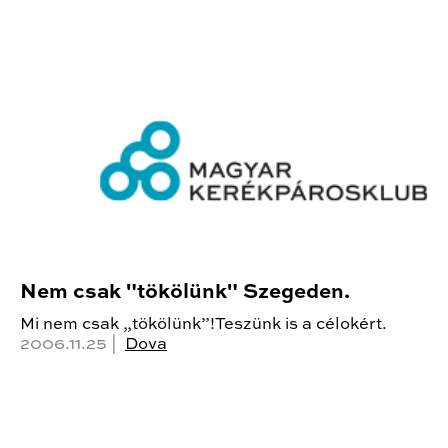
Nem csak "tökölünk" Szegeden.
Mi nem csak „tökölünk”!Teszünk is a célokért.
2006.11.25 |
Dova