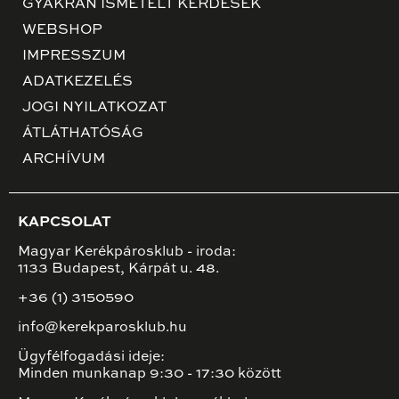
GYAKRAN ISMÉTELT KÉRDÉSEK
WEBSHOP
IMPRESSZUM
ADATKEZELÉS
JOGI NYILATKOZAT
ÁTLÁTHATÓSÁG
ARCHÍVUM
KAPCSOLAT
Magyar Kerékpárosklub - iroda:
1133 Budapest, Kárpát u. 48.
+36 (1) 3150590
info@kerekparosklub.hu
Ügyfélfogadási ideje:
Minden munkanap 9:30 - 17:30 között