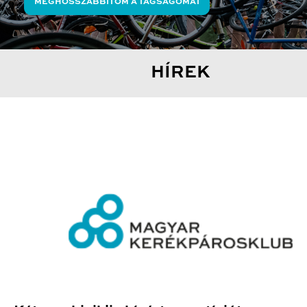
MEGHOSSZABBÍTOM A TAGSÁGOMAT
HÍREK