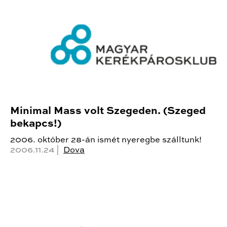
Minimal Mass volt Szegeden. (Szeged
bekapcs!)
2006. október 28-án ismét nyeregbe szálltunk!
2006.11.24 |
Dova