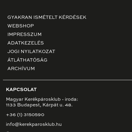
GYAKRAN ISMÉTELT KÉRDÉSEK
WEBSHOP
IMPRESSZUM
ADATKEZELÉS
JOGI NYILATKOZAT
ÁTLÁTHATÓSÁG
ARCHÍVUM
KAPCSOLAT
Magyar Kerékpárosklub - iroda:
1133 Budapest, Kárpát u. 48.
+36 (1) 3150590
info@kerekparosklub.hu