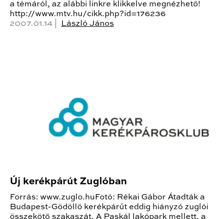
a témáról, az alábbi linkre klikkelve megnézhető!
http://www.mtv.hu/cikk.php?id=176236
2007.01.14 |
László János
Új kerékpárút Zuglóban
Forrás: www.zuglo.huFotó: Rékai Gábor Átadták a
Budapest-Gödöllő kerékpárút eddig hiányzó zuglói
összekötő szakaszát. A Paskál lakópark mellett, a