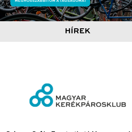
MEGHOSSZABBÍTOM A TAGSÁGOMAT
HÍREK