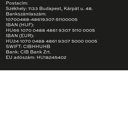
Postacím:
Székhely: 1133 Budapest, Kárpát u. 48.
Bankszámlaszám:
10700488-48619307-51100005
IBAN (HUF):
HU66 1070 0488 4861 9307 5110 0005
IBAN (EUR):
HU24 1070 0488 4861 9307 5000 0005
SWIFT: CIBHHUHB
Bank: CIB Bank Zrt.
EU adószám: HU18245402