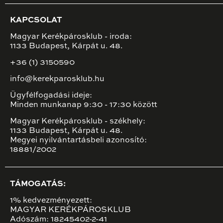
KAPCSOLAT
Magyar Kerékpárosklub - iroda:
1133 Budapest, Kárpát u. 48.
+36 (1) 3150590
info@kerekparosklub.hu
Ügyfélfogadási ideje:
Minden munkanap 9:30 - 17:30 között
Magyar Kerékpárosklub - székhely:
1133 Budapest, Kárpát u. 48.
Megyei nyilvántartásbeli azonosító:
18881/2002
TÁMOGATÁS:
1% kedvezményezett:
MAGYAR KERÉKPÁROSKLUB
Adószám: 18245402-2-41