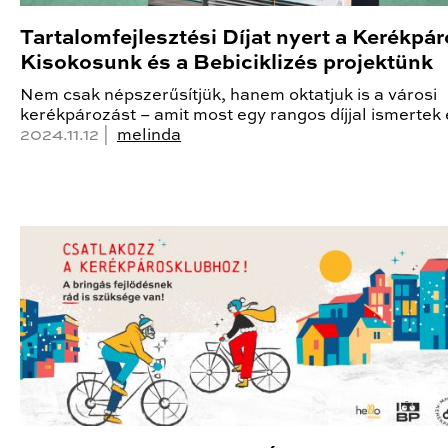
Tartalomfejlesztési Díjat nyert a Kerékpá
Kisokosunk és a Bebiciklizés projektünk
Nem csak népszerűsítjük, hanem oktatjuk is a városi
kerékpározást – amit most egy rangos díjjal ismertek 
2024.11.12 |
melinda