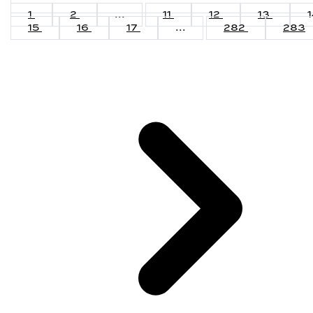
1
2
...
11
12
13
15
16
17
...
282
283