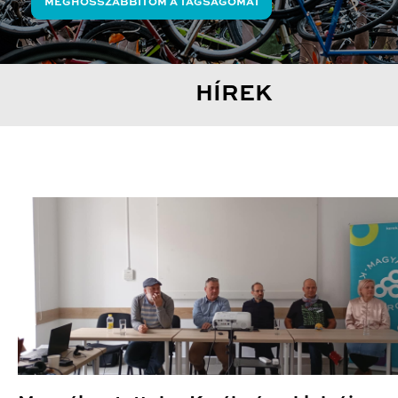
MEGHOSSZABBÍTOM A TAGSÁGOMAT
HÍREK