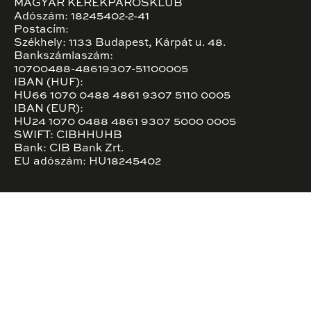
MAGYAR KERÉKPÁROSKLUB
Adószám: 18245402-2-41
Postacím:
Székhely: 1133 Budapest, Kárpát u. 48.
Bankszámlaszám:
10700488-48619307-51100005
IBAN (HUF):
HU66 1070 0488 4861 9307 5110 0005
IBAN (EUR):
HU24 1070 0488 4861 9307 5000 0005
SWIFT: CIBHHUHB
Bank: CIB Bank Zrt.
EU adószám: HU18245402