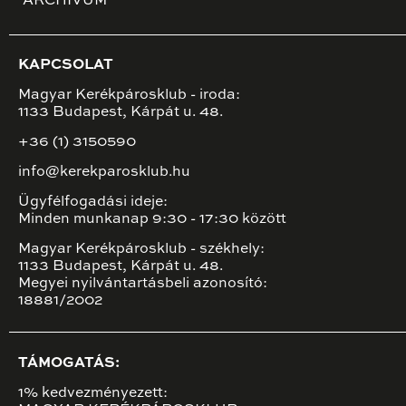
ARCHÍVUM
KAPCSOLAT
Magyar Kerékpárosklub - iroda:
1133 Budapest, Kárpát u. 48.
+36 (1) 3150590
info@kerekparosklub.hu
Ügyfélfogadási ideje:
Minden munkanap 9:30 - 17:30 között
Magyar Kerékpárosklub - székhely:
1133 Budapest, Kárpát u. 48.
Megyei nyilvántartásbeli azonosító:
18881/2002
TÁMOGATÁS:
1% kedvezményezett: