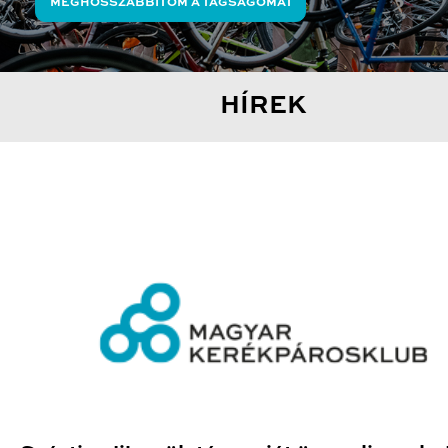
MEGHOSSZABBÍTOM A TAGSÁGOMAT
HÍREK