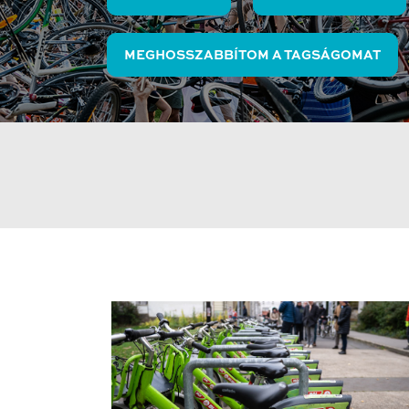
MEGHOSSZABBÍTOM A TAGSÁGOMAT