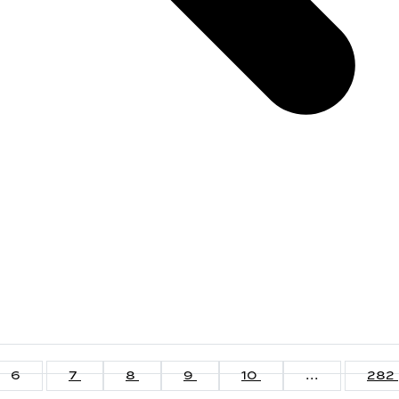
6
7
8
9
10
...
282