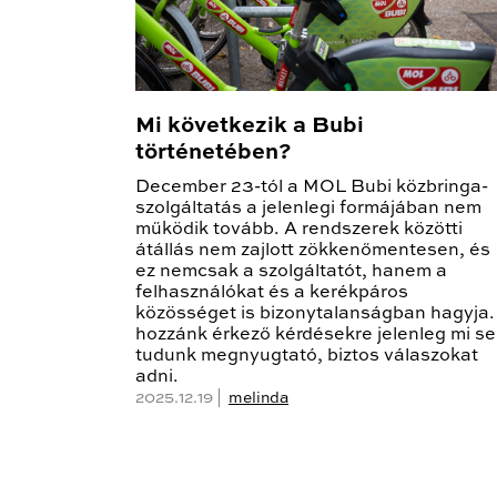
Mi következik a Bubi
történetében?
December 23-tól a MOL Bubi közbringa-
szolgáltatás a jelenlegi formájában nem
működik tovább. A rendszerek közötti
átállás nem zajlott zökkenőmentesen, és
ez nemcsak a szolgáltatót, hanem a
felhasználókat és a kerékpáros
közösséget is bizonytalanságban hagyja.
hozzánk érkező kérdésekre jelenleg mi s
tudunk megnyugtató, biztos válaszokat
adni.
2025.12.19 |
melinda