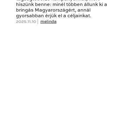
hiszünk benne: minél többen állunk ki a
bringás Magyarországért, annál
gyorsabban érjük el a céljainkat.
2025.11.10 |
melinda