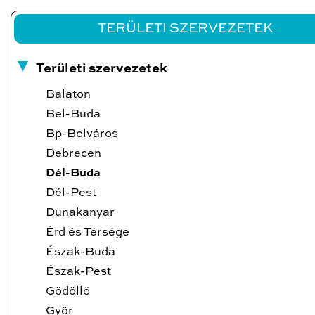
TERÜLETI SZERVEZETEK
Területi szervezetek
Balaton
Bel-Buda
Bp-Belváros
Debrecen
Dél-Buda
Dél-Pest
Dunakanyar
Érd és Térsége
Észak-Buda
Észak-Pest
Gödöllő
Győr