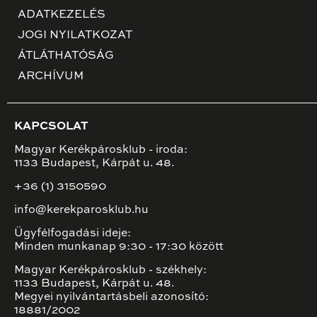
ADATKEZELÉS
JOGI NYILATKOZAT
ÁTLÁTHATÓSÁG
ARCHÍVUM
KAPCSOLAT
Magyar Kerékpárosklub - iroda:
1133 Budapest, Kárpát u. 48.
+36 (1) 3150590
info@kerekparosklub.hu
Ügyfélfogadási ideje:
Minden munkanap 9:30 - 17:30 között
Magyar Kerékpárosklub - székhely:
1133 Budapest, Kárpát u. 48.
Megyei nyilvántartásbeli azonosító:
18881/2002