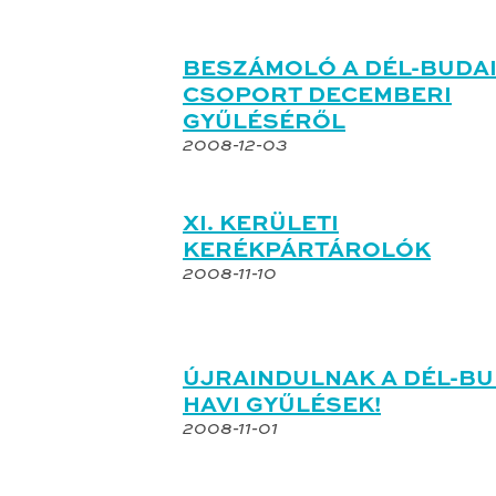
BESZÁMOLÓ A DÉL-BUDA
CSOPORT DECEMBERI
GYŰLÉSÉRŐL
2008-12-03
XI. KERÜLETI
KERÉKPÁRTÁROLÓK
2008-11-10
ÚJRAINDULNAK A DÉL-BU
HAVI GYŰLÉSEK!
2008-11-01