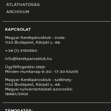
ÁTLÁTHATÓSÁG
ARCHÍVUM
KAPCSOLAT
Magyar Kerékpárosklub - iroda:
1133 Budapest, Kárpát u. 48.
+36 (1) 3150590
info@kerekparosklub.hu
Ügyfélfogadási ideje:
Minden munkanap 9:30 - 17:30 között
Magyar Kerékpárosklub - székhely:
1133 Budapest, Kárpát u. 48.
Megyei nyilvántartásbeli azonosító:
18881/2002