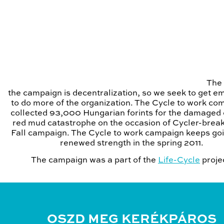
The 
the campaign is decentralization, so we seek to get e
to do more of the organization. The Cycle to work co
collected 93,000 Hungarian forints for the damaged 
red mud catastrophe on the occasion of Cycler-break
Fall campaign. The Cycle to work campaign keeps goi
renewed strength in the spring 2011.
The campaign was a part of the
Life-Cycle
proje
OSZD MEG KERÉKPÁROS