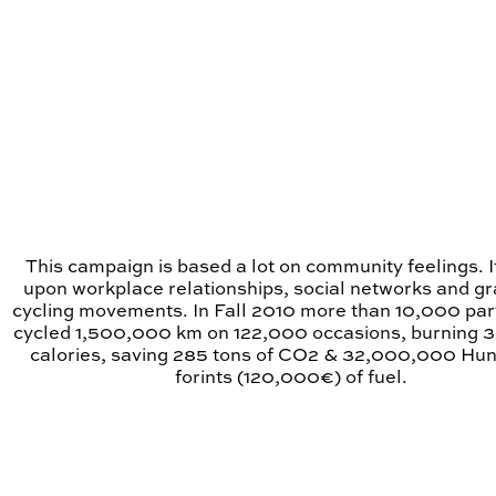
This campaign is based a lot on community feelings. I
upon workplace relationships, social networks and g
cycling movements. In Fall 2010 more than 10,000 par
cycled 1,500,000 km on 122,000 occasions, burning 35
calories, saving 285 tons of CO2 & 32,000,000 Hu
forints (120,000€) of fuel.