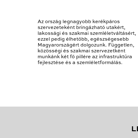
Az ország legnagyobb kerékpáros
szervezeteként bringázható utakért,
lakossági és szakmai szemléletváltásért,
ezzel pedig élhetőbb, egészségesebb
Magyarországért dolgozunk. Független,
közösségi és szakmai szervezetként
munkánk két fő pillére az infrastruktúra
fejlesztése és a szemléletformálás.
L