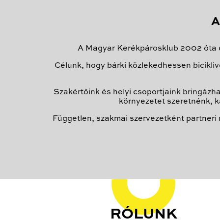
A
A Magyar Kerékpárosklub 2002 óta do
Célunk, hogy bárki közlekedhessen bicikli
Szakértőink és helyi csoportjaink bringázha
környezetet szeretnénk, k
Független, szakmai szervezetként partneri
RÓLUNK