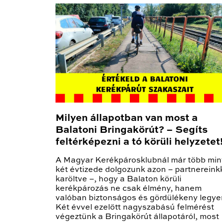
Milyen állapotban van most a
Balatoni Bringakörút? – Segíts
feltérképezni a tó körüli helyzetet
A Magyar Kerékpárosklubnál már több min
két évtizede dolgozunk azon – partnereink
karöltve –, hogy a Balaton körüli
kerékpározás ne csak élmény, hanem
valóban biztonságos és gördülékeny legye
Két évvel ezelőtt nagyszabású felmérést
végeztünk a Bringakörút állapotáról, most