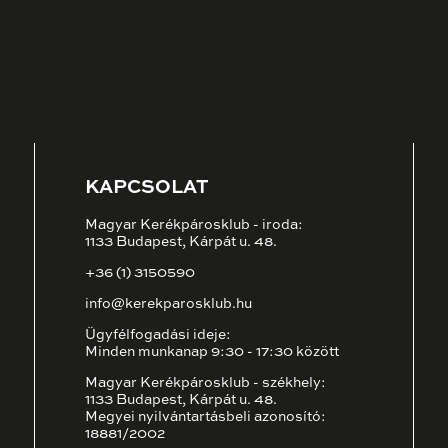
KAPCSOLAT
Magyar Kerékpárosklub - iroda:
1133 Budapest, Kárpát u. 48.
+36 (1) 3150590
info@kerekparosklub.hu
Ügyfélfogadási ideje:
Minden munkanap 9:30 - 17:30 között
Magyar Kerékpárosklub - székhely:
1133 Budapest, Kárpát u. 48.
Megyei nyilvántartásbeli azonosító:
18881/2002