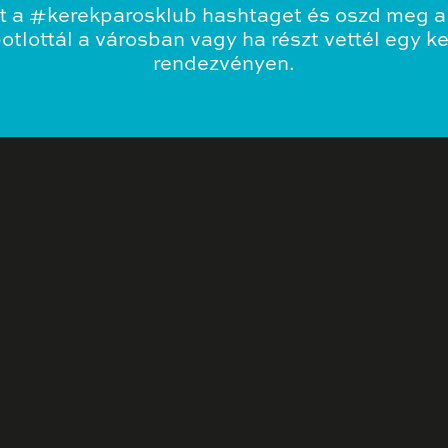
t a #kerekparosklub hashtaget és oszd meg a 
tlottál a városban vagy ha részt vettél egy k
rendezvényen.