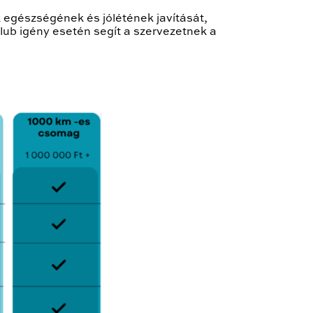
 egészségének és jólétének javítását,
klub igény esetén segít a szervezetnek a