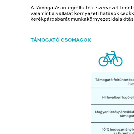
A támogatás integrálható a szervezet fennt
valamint a vállalat környezeti hatások csök
kerékpárosbarát munkakörnyezet kialakítá
TÁMOGATÓ CSOMAGOK