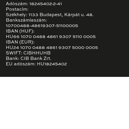
Adószám: 18245402-2-41
Postacím:
Székhely: 1133 Budapest, Kárpát u. 48.
Bankszámlaszám:
10700488-48619307-51100005
IBAN (HUF):
HU66 1070 0488 4861 9307 5110 0005
IBAN (EUR):
HU24 1070 0488 4861 9307 5000 0005
SWIFT: CIBHHUHB
Bank: CIB Bank Zrt.
EU adószám: HU18245402