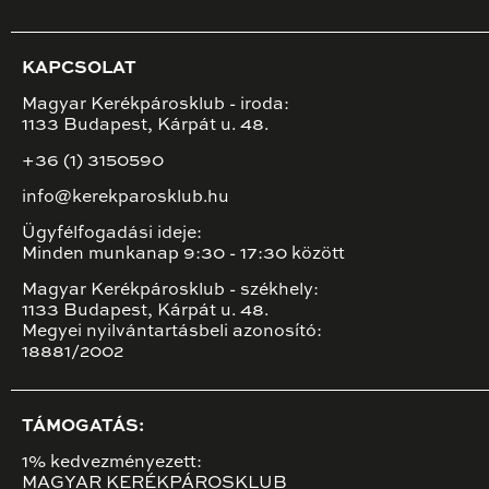
KAPCSOLAT
Magyar Kerékpárosklub - iroda:
1133 Budapest, Kárpát u. 48.
+36 (1) 3150590
info@kerekparosklub.hu
Ügyfélfogadási ideje:
Minden munkanap 9:30 - 17:30 között
Magyar Kerékpárosklub - székhely:
1133 Budapest, Kárpát u. 48.
Megyei nyilvántartásbeli azonosító:
18881/2002
TÁMOGATÁS:
1% kedvezményezett:
MAGYAR KERÉKPÁROSKLUB