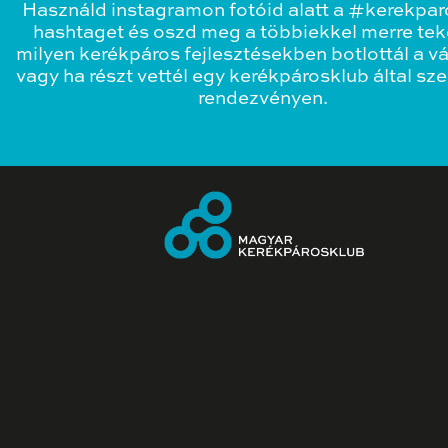
Használd instagramon fotóid alatt a #kerekpa
hashtaget és oszd meg a többiekkel merre teke
milyen kerékpáros fejlesztésekben botlottál a v
vagy ha részt vettél egy kerékpárosklub által sz
rendezvényen.