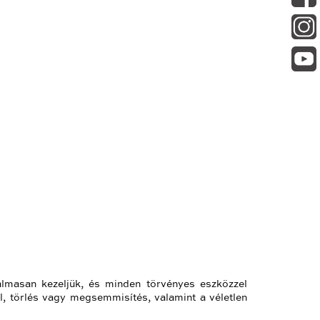
zalmasan kezeljük, és minden törvényes eszközzel
l, törlés vagy megsemmisítés, valamint a véletlen