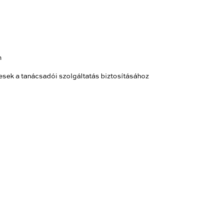
n
sek a tanácsadói szolgáltatás biztosításához