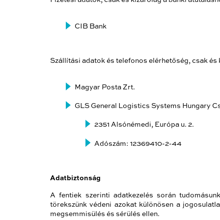
CIB Bank
Szállítási adatok és telefonos elérhetőség, csak é
Magyar Posta Zrt.
GLS General Logistics Systems Hungary Cs
2351 Alsónémedi, Európa u. 2.
Adószám: 12369410-2-44
Adatbiztonság
A fentiek szerinti adatkezelés során tudomásunk
törekszünk védeni azokat különösen a jogosulatla
megsemmisülés és sérülés ellen.