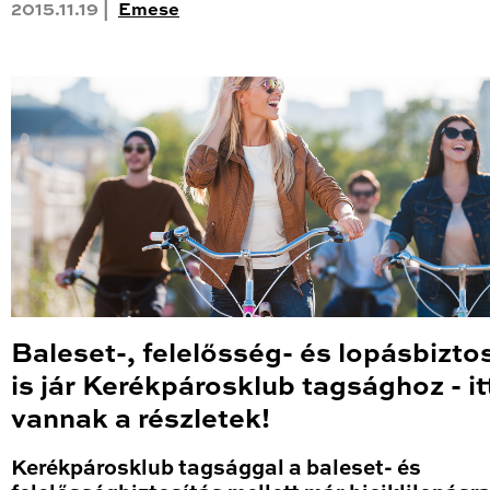
2015.11.19 |
Emese
Baleset-, felelősség- és lopásbizto
is jár Kerékpárosklub tagsághoz - it
vannak a részletek!
Kerékpárosklub tagsággal a baleset- és