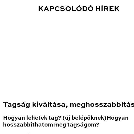
KAPCSOLÓDÓ HÍREK
Tagság kiváltása, meghosszabbítá
Hogyan lehetek tag? (új belépőknek)Hogyan
hosszabbíthatom meg tagságom?