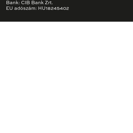
Bank: CIB Bank Zrt.
EU adószám: HU18245402