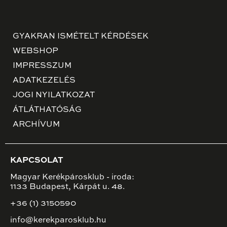
GYAKRAN ISMÉTELT KÉRDÉSEK
WEBSHOP
IMPRESSZUM
ADATKEZELÉS
JOGI NYILATKOZAT
ÁTLÁTHATÓSÁG
ARCHÍVUM
KAPCSOLAT
Magyar Kerékpárosklub - iroda:
1133 Budapest, Kárpát u. 48.
+36 (1) 3150590
info@kerekparosklub.hu