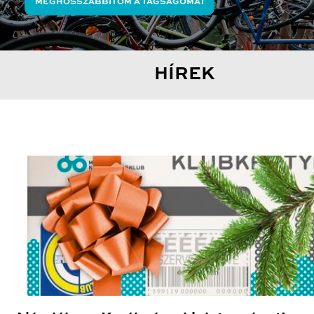
MEGHOSSZABBÍTOM A TAGSÁGOMAT
HÍREK