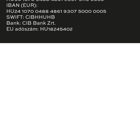
IBAN (EUR):
HU24 1070 0488 4861 9307 5000 0005
SWIFT: CIBHHUHB
Bank: CIB Bank Zrt.
EU adószám: HU18245402