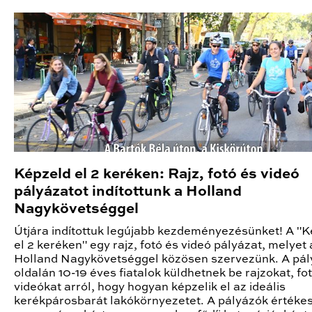
Képzeld el 2 keréken: Rajz, fotó és videó
pályázatot indítottunk a Holland
Nagykövetséggel
Útjára indítottuk legújabb kezdeményezésünket! A "
el 2 keréken" egy rajz, fotó és videó pályázat, melyet 
Holland Nagykövetséggel közösen szervezünk. A pál
oldalán 10-19 éves fiatalok küldhetnek be rajzokat, fo
videókat arról, hogy hogyan képzelik el az ideális
kerékpárosbarát lakókörnyezetet. A pályázók értéke