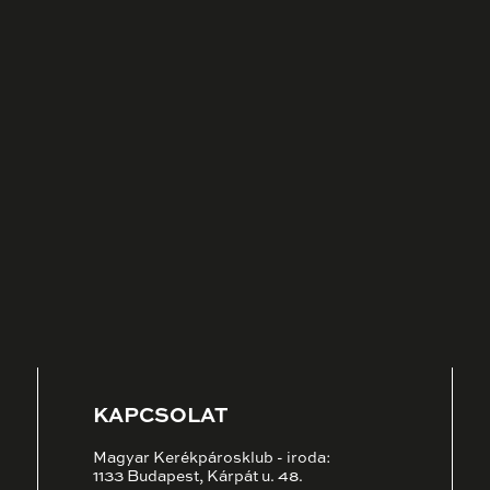
KAPCSOLAT
Magyar Kerékpárosklub - iroda:
1133 Budapest, Kárpát u. 48.